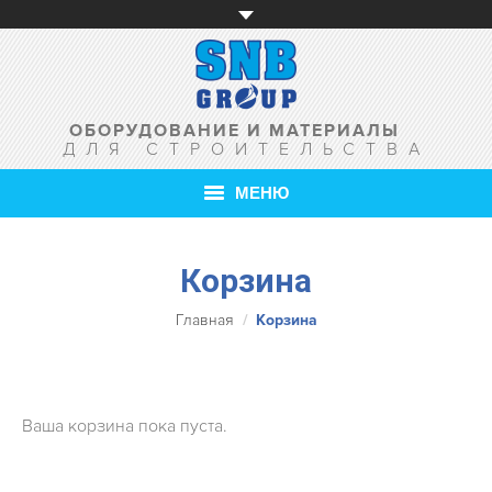
ОБОРУДОВАНИЕ И МАТЕРИАЛЫ
ДЛЯ СТРОИТЕЛЬСТВА
МЕНЮ
ГЛАВНАЯ
Корзина
О КОМПАНИИ
Вы здесь:
Главная
Корзина
ТОВАРЫ
УСЛУГИ
Ваша корзина пока пуста.
АКЦИИ