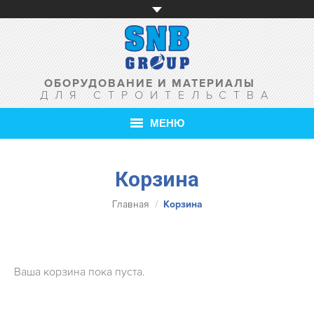
ОБОРУДОВАНИЕ И МАТЕРИАЛЫ
ДЛЯ СТРОИТЕЛЬСТВА
МЕНЮ
ГЛАВНАЯ
Корзина
О КОМПАНИИ
Вы здесь:
Главная
Корзина
ТОВАРЫ
УСЛУГИ
Ваша корзина пока пуста.
АКЦИИ