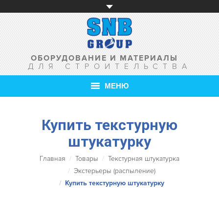
ОБОРУДОВАНИЕ И МАТЕРИАЛЫ
ДЛЯ СТРОИТЕЛЬСТВА
МЕНЮ
ГЛАВНАЯ
Купить текстурную
О КОМПАНИИ
штукатурку
ТОВАРЫ
Вы здесь:
Главная
Товары
Текстурная штукатурка
Экстерьеры (распыление)
УСЛУГИ
Купить текстурную штукатурку
АКЦИИ