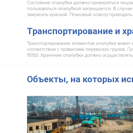
Состояние опалубки должно проверяться лицом
пользоваться опалубкой запрещается. В случа
закрасить краской. Плановый осмотр проводить 
Транспортирование и х
Транспортирование элементов опалубки может 
соответствии с правилами перевозок грузов. Г
15150. Хранение опалубки должно осуществлятьс
Объекты, на которых ис