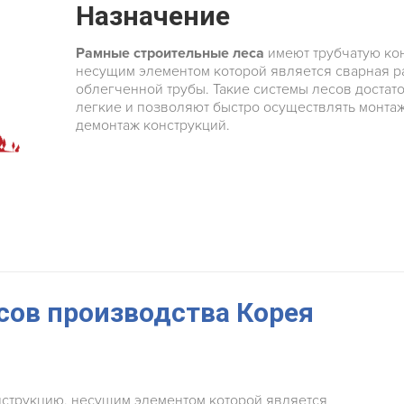
Назначение
Рамные строительные леса
имеют трубчатую ко
несущим элементом которой является сварная р
облегченной трубы. Такие системы лесов достат
легкие и позволяют быстро осуществлять монта
демонтаж конструкций.
сов производства Корея
нструкцию, несущим элементом которой является