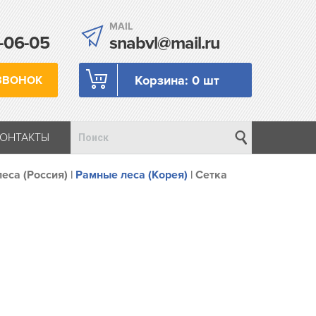
MAIL
-06-05
snabvl@mail.ru
Корзина:
0 шт
ЗВОНОК
КОНТАКТЫ
еса (Россия)
|
Рамные леса (Корея)
|
Сетка