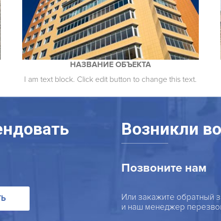
НАЗВАНИЕ ОБЪЕКТА
I am text block. Click edit button to change this text.
ендовать
Возникли в
Позвоните нам
Или закажите обратный з
ТЬ
и наш менеджер перезво