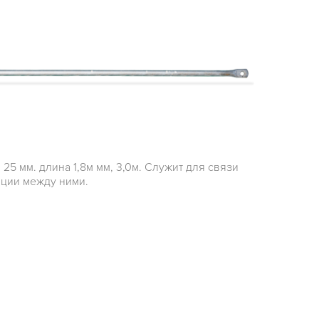
5 мм. длина 1,8м мм, 3,0м. Служит для связи
нции между ними.