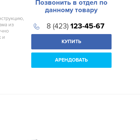
Позвонить в отдел по
данному товару
нструкцию,
ама из
8 (423)
123-45-67
очно
ж и
КУПИТЬ
АРЕНДОВАТЬ