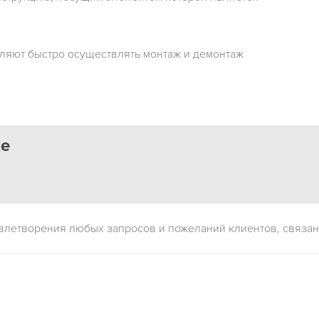
оляют быстро осуществлять монтаж и демонтаж
ке
влетворения любых запросов и пожеланий клиентов, связан