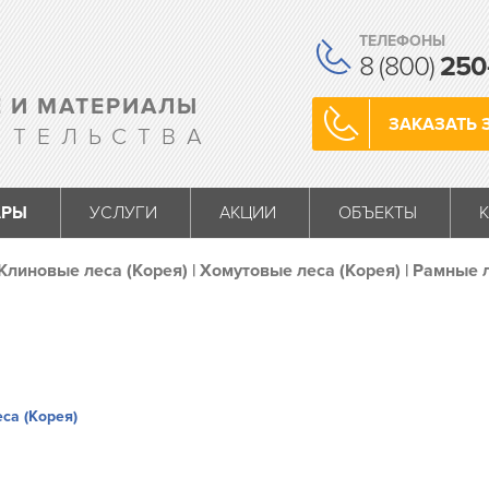
ТЕЛЕФОНЫ
8 (800)
250
 И МАТЕРИАЛЫ
ЗАКАЗАТЬ 
ИТЕЛЬСТВА
АРЫ
УСЛУГИ
АКЦИИ
ОБЪЕКТЫ
Клиновые леса (Корея)
|
Хомутовые леса (Корея)
|
Рамные л
са (Корея)