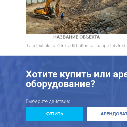
НАЗВАНИЕ ОБЪЕКТА
I am text block. Click edit button to change this text.
Хотите купить или ар
оборудование?
Выберите действие:
КУПИТЬ
АРЕНДОВА