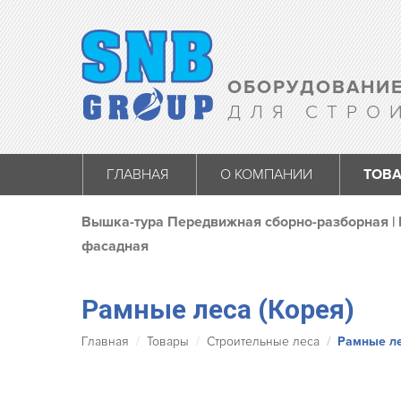
ОБОРУДОВАНИЕ
ДЛЯ СТРО
ГЛАВНАЯ
О КОМПАНИИ
ТОВ
Вышка-тура Передвижная сборно-разборная
|
фасадная
Рамные леса (Корея)
Вы здесь:
Главная
Товары
Строительные леса
Рамные ле