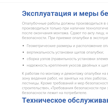
Эксплуатация и меры б
Опалубочные работы должны производиться в со
производиться только при наличии технологиче
после окончания монтажа. Сдают по акту лицу, 
безопасности. При приемке опалубки в эксплуа
Геометрические размеры и расположение опа
вертикальность установки щитов опалубки;
сборка узлов (правильность установки элеме
надежность крепления укосов двойных к щит
К работам по монтажу и демонтажу опалубки на
зону ведения работ, не занятых на этих работ
лестницы. Кроме требований и мер безопасност
строительстве», «Требования безопасности при
безопасности лежит на потребителе.
Техническое обслужива