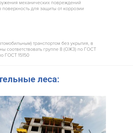
аружения механических повреждений
 поверхность для защиты от коррозии
томобильным) транспортом без укрытия, в
ны соответствовать группе 8 (ОЖ3) по ГОСТ
по ГОСТ 15150
тельные леса: