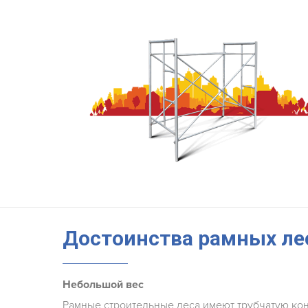
Достоинства рамных ле
Небольшой вес
Рамные строительные леса имеют трубчатую ко