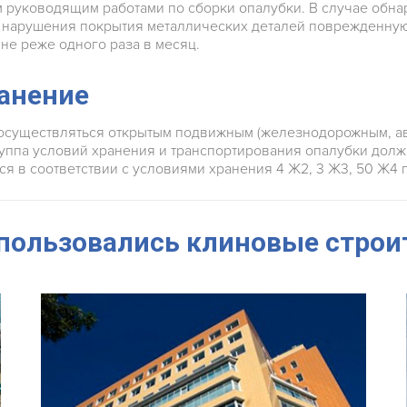
 руководящим работами по сборки опалубки. В случае обн
е нарушения покрытия металлических деталей поврежденную
не реже одного раза в месяц.
ранение
осуществляться открытым подвижным (железнодорожным, ав
руппа условий хранения и транспортирования опалубки долж
я в соответствии с условиями хранения 4 Ж2, 3 Ж3, 50 Ж4 
пользовались клиновые строи