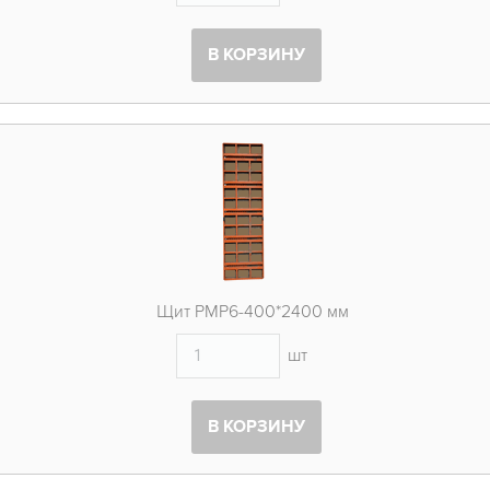
В КОРЗИНУ
Щит PMP6-400*2400 мм
шт
В КОРЗИНУ