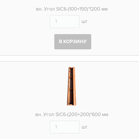
вн. Угол SIC6-(100+150)*1200 мм
шт
В КОРЗИНУ
вн. Угол SIC6-(200+200)*600 мм
шт