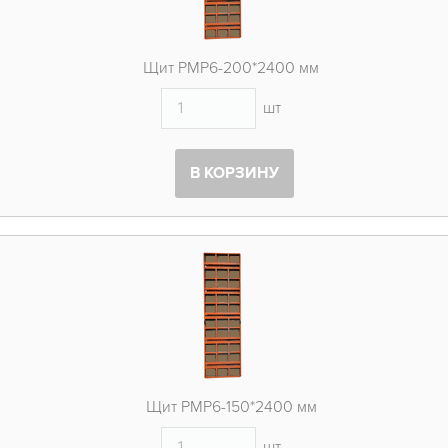
Щит PMP6-200*2400 мм
шт
В КОРЗИНУ
Щит PMP6-150*2400 мм
шт