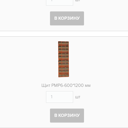
В КОРЗИНУ
Щит PMP6-600*1200 мм
шт
В КОРЗИНУ