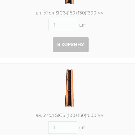
вн. Угол SIC6-(150+150)*600 мм
шт
В КОРЗИНУ
вн. Угол SIC6-(100+150)*600 мм
шт