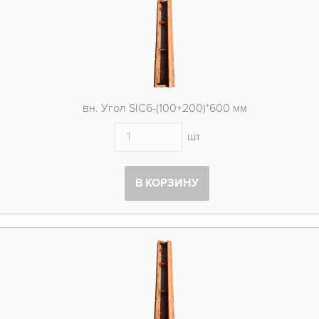
вн. Угол SIC6-(100+200)*600 мм
шт
В КОРЗИНУ