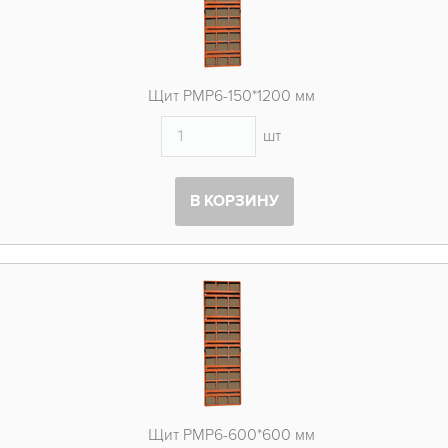
Щит PMP6-150*1200 мм
шт
В КОРЗИНУ
Щит PMP6-600*600 мм