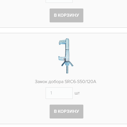
В КОРЗИНУ
Замок добора SRC6-S50/120A
шт
В КОРЗИНУ