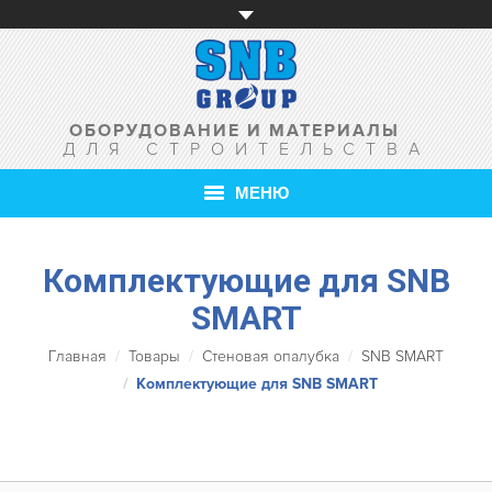
ОБОРУДОВАНИЕ И МАТЕРИАЛЫ
ДЛЯ СТРОИТЕЛЬСТВА
МЕНЮ
ГЛАВНАЯ
Комплектующие для SNB
О КОМПАНИИ
SMART
ТОВАРЫ
Вы здесь:
Главная
Товары
Стеновая опалубка
SNB SMART
Комплектующие для SNB SMART
УСЛУГИ
АКЦИИ