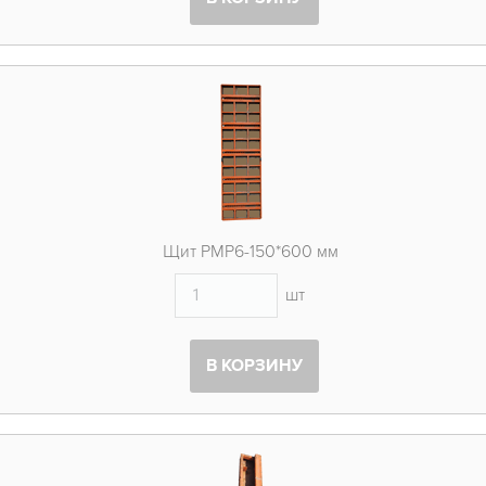
Щит PMP6-150*600 мм
шт
В КОРЗИНУ