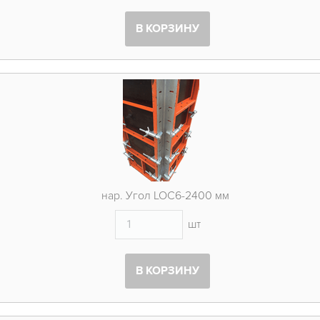
В КОРЗИНУ
нар. Угол LOC6-2400 мм
шт
В КОРЗИНУ