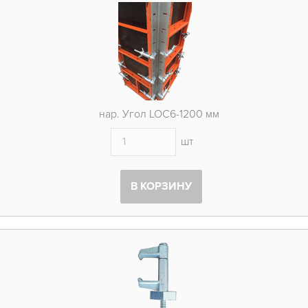
нар. Угол LOC6-1200 мм
шт
В КОРЗИНУ