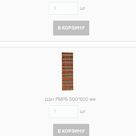
шт
В КОРЗИНУ
Щит PMP6-500*600 мм
шт
В КОРЗИНУ