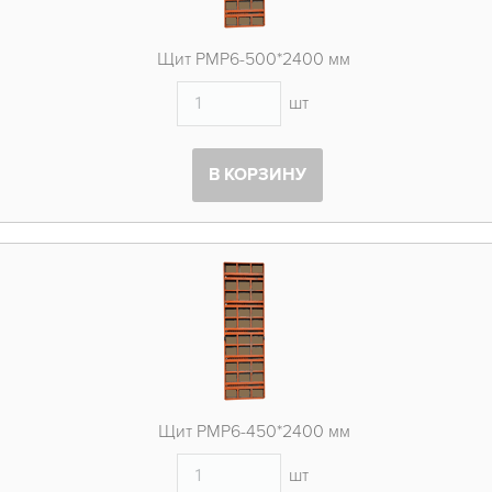
Щит PMP6-500*2400 мм
шт
В КОРЗИНУ
Щит PMP6-450*2400 мм
шт