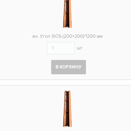
вн. Угол SIC6-(200+200)*1200 мм
шт
В КОРЗИНУ