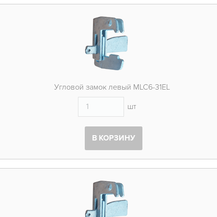
Угловой замок левый MLC6-31EL
шт
В КОРЗИНУ