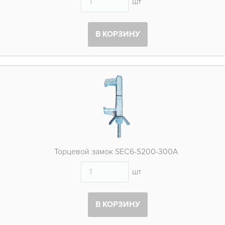
шт
В КОРЗИНУ
Торцевой замок SEC6-S200-300A
шт
В КОРЗИНУ