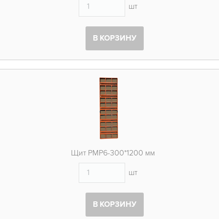
шт
В КОРЗИНУ
Щит PMP6-300*1200 мм
шт
В КОРЗИНУ