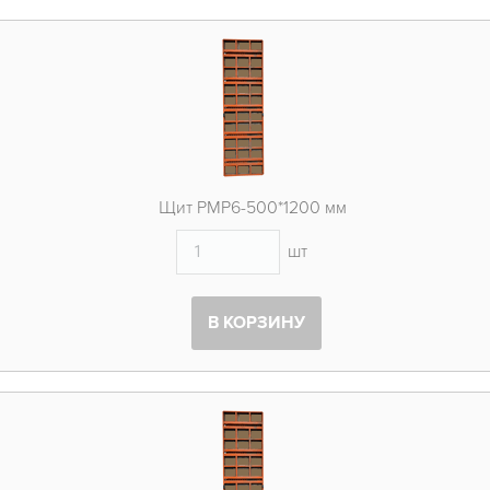
Щит PMP6-500*1200 мм
шт
В КОРЗИНУ