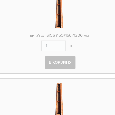
вн. Угол SIC6-(150+150)*1200 мм
шт
В КОРЗИНУ