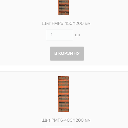
Щит PMP6-450*1200 мм
шт
В КОРЗИНУ
Щит PMP6-400*1200 мм