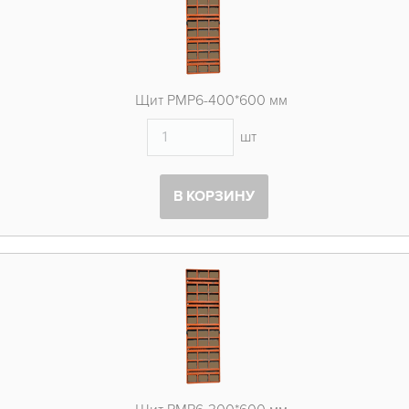
Щит PMP6-400*600 мм
шт
В КОРЗИНУ