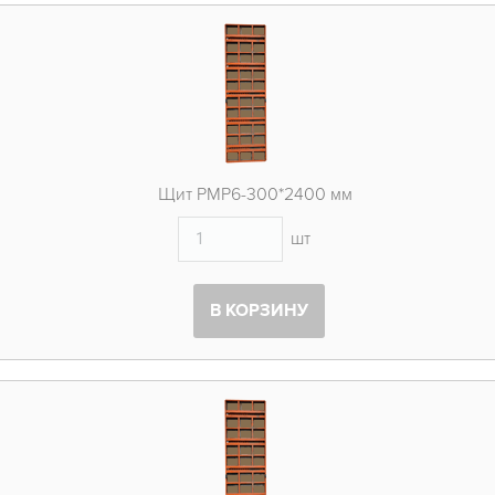
Щит PMP6-300*2400 мм
шт
В КОРЗИНУ