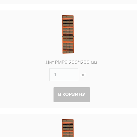
Щит PMP6-200*1200 мм
шт
В КОРЗИНУ