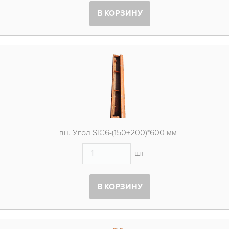
В КОРЗИНУ
вн. Угол SIC6-(150+200)*600 мм
шт
В КОРЗИНУ