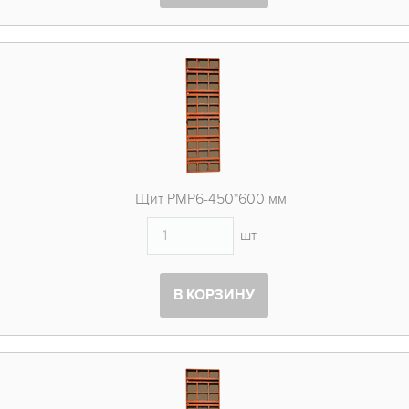
Щит PMP6-450*600 мм
шт
В КОРЗИНУ