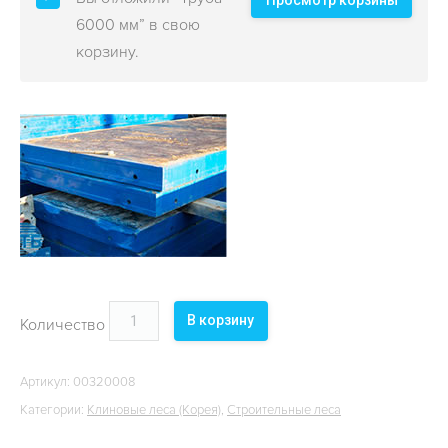
Просмотр корзины
ОБЪЕКТЫ
6000 мм” в свою
корзину.
КОНТАКТЫ
В корзину
Количество
Артикул:
00320008
Категории:
Клиновые леса (Корея)
,
Строительные леса