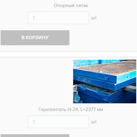
Опорный пятак
шт
В КОРЗИНУ
Горизонталь H-24, L=2377 мм
шт