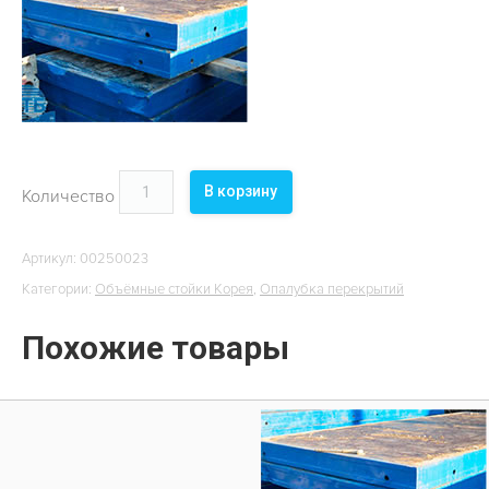
ОБЪЕКТЫ
КОНТАКТЫ
В корзину
Количество
Артикул:
00250023
Категории:
Объёмные стойки Корея
,
Опалубка перекрытий
Похожие товары