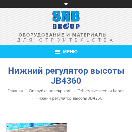
ОБОРУДОВАНИЕ И МАТЕРИАЛЫ
ДЛЯ СТРОИТЕЛЬСТВА
МЕНЮ
Нижний регулятор высоты
ГЛАВНАЯ
JB4360
О КОМПАНИИ
Главная
Опалубка перекрытий
Объёмные стойки Корея
ТОВАРЫ
Нижний регулятор высоты JB4360
УСЛУГИ
АКЦИИ