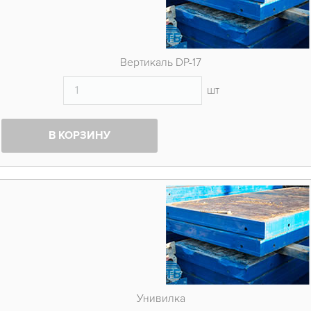
Вертикаль DP-17
шт
В КОРЗИНУ
Унивилка