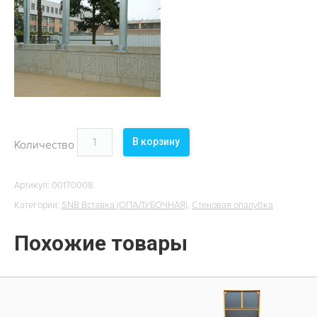
ОБЪЕКТЫ
КОНТАКТЫ
В корзину
Количество
Артикул:
00170008
Категории:
SNB Вставка (ОПАЛУБОЧНАЯ)
,
Стеновая опалубка
Похожие товары