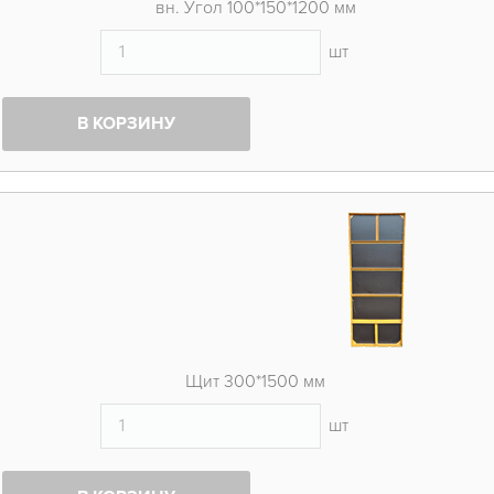
вн. Угол 100*150*1200 мм
шт
В КОРЗИНУ
Щит 300*1500 мм
шт