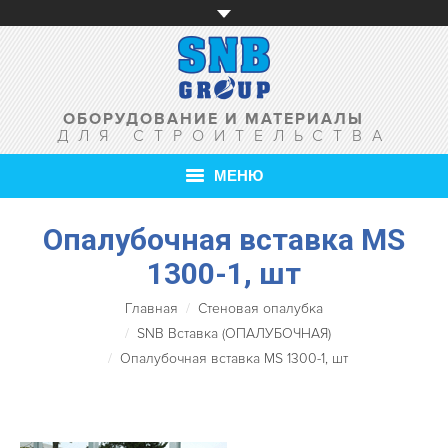
ОБОРУДОВАНИЕ И МАТЕРИАЛЫ
ДЛЯ СТРОИТЕЛЬСТВА
МЕНЮ
Опалубочная вставка MS
ГЛАВНАЯ
1300-1, шт
О КОМПАНИИ
Главная
Стеновая опалубка
ТОВАРЫ
SNB Вставка (ОПАЛУБОЧНАЯ)
Опалубочная вставка MS 1300-1, шт
УСЛУГИ
АКЦИИ