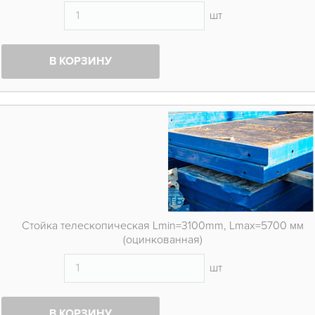
шт
В КОРЗИНУ
Стойка телескопическая Lmin=3100mm, Lmax=5700 мм
(оцинкованная)
шт
В КОРЗИНУ