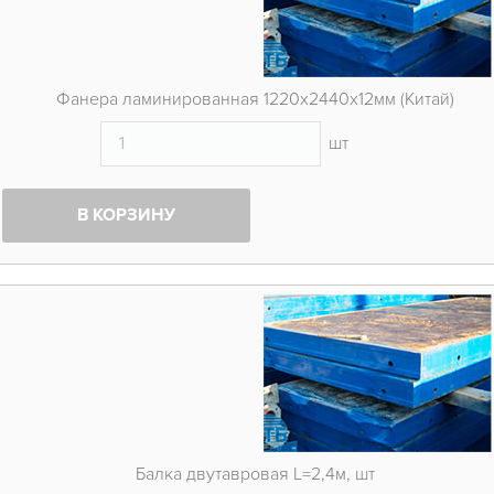
Фанера ламинированная 1220х2440х12мм (Китай)
шт
В КОРЗИНУ
Балка двутавровая L=2,4м, шт