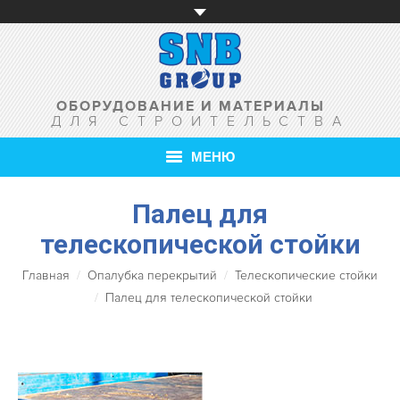
ОБОРУДОВАНИЕ И МАТЕРИАЛЫ
ДЛЯ СТРОИТЕЛЬСТВА
МЕНЮ
ГЛАВНАЯ
Палец для
телескопической стойки
О КОМПАНИИ
Главная
Опалубка перекрытий
Телескопические стойки
ТОВАРЫ
Палец для телескопической стойки
УСЛУГИ
АКЦИИ