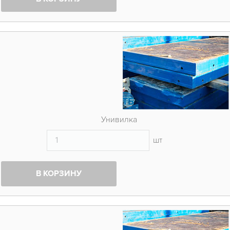
Унивилка
шт
В КОРЗИНУ