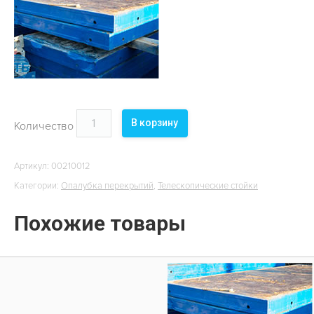
ОБЪЕКТЫ
КОНТАКТЫ
В корзину
Количество
Артикул:
00210012
Категории:
Опалубка перекрытий
,
Телескопические стойки
Похожие товары