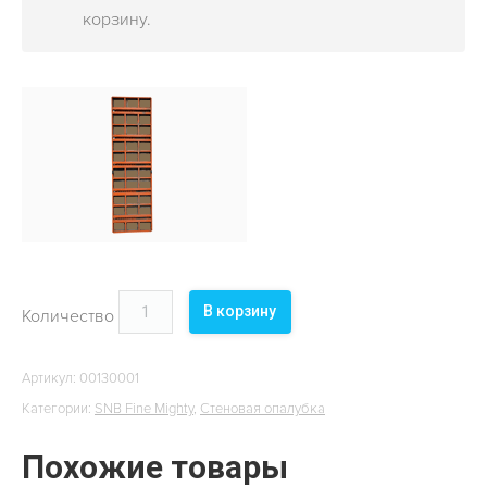
ОБЪЕКТЫ
корзину.
КОНТАКТЫ
В корзину
Количество
Артикул:
00130001
Категории:
SNB Fine Mighty
,
Стеновая опалубка
Похожие товары