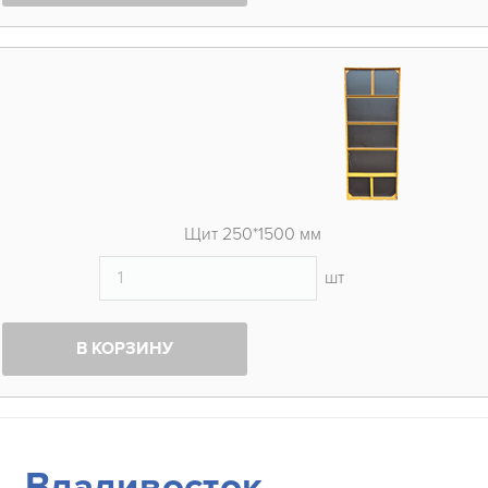
Щит 250*1500 мм
шт
В КОРЗИНУ
Владивосток