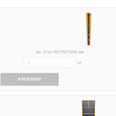
вн. Угол 100*150*1200 мм
шт
В КОРЗИНУ