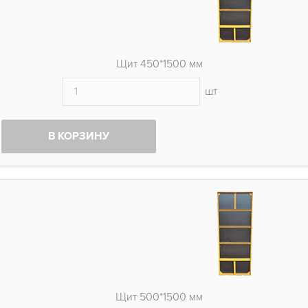
Щит 450*1500 мм
шт
В КОРЗИНУ
Щит 500*1500 мм