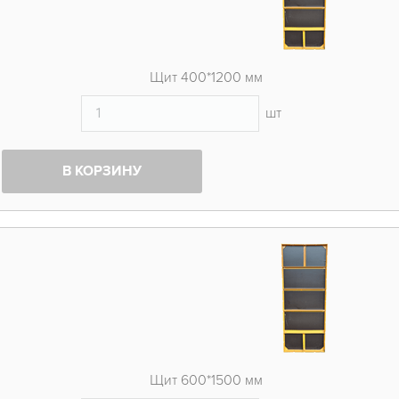
Щит 400*1200 мм
шт
В КОРЗИНУ
Щит 600*1500 мм