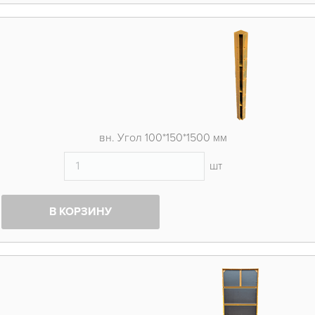
вн. Угол 100*150*1500 мм
шт
В КОРЗИНУ