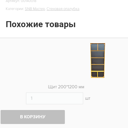
Артикул:
00140018
Категории:
SNB Мастер
,
Стеновая опалубка
Похожие товары
Щит 200*1200 мм
шт
В КОРЗИНУ