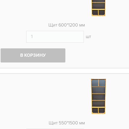
Щит 600*1200 мм
шт
В КОРЗИНУ
Щит 550*1500 мм