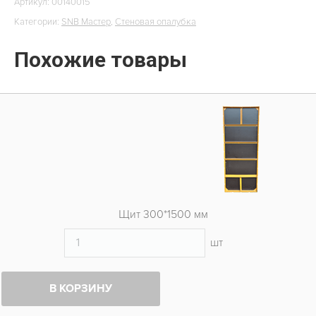
Артикул:
00140015
Категории:
SNB Мастер
,
Стеновая опалубка
Похожие товары
Щит 300*1500 мм
шт
В КОРЗИНУ