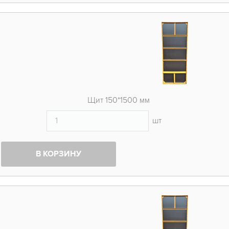
Щит 150*1500 мм
шт
В КОРЗИНУ