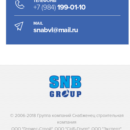
ТЕЛЕФОНЫ
+7 (984)
199-01-10
MAIL
snabvl@mail.ru
© 2006-2018 Группа компаний Снабженец строительная
компания
ООО "Гермес-Строй", ООО "СНБ-Групп", ООО "Эксперт",