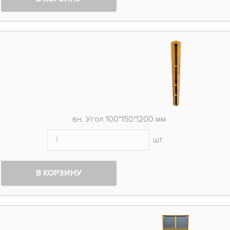
вн. Угол 100*150*1200 мм
шт
В КОРЗИНУ