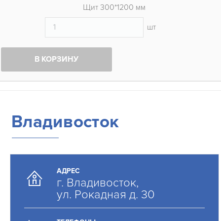
Щит 300*1200 мм
шт
В КОРЗИНУ
Владивосток
АДРЕС
г. Владивосток,
ул. Рокадная д. 30