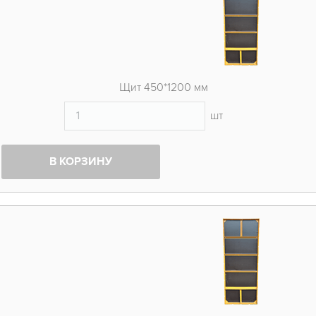
Щит 450*1200 мм
шт
В КОРЗИНУ