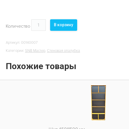
В корзину
Количество
Артикул:
00140007
Категории:
SNB Мастер
,
Стеновая опалубка
Похожие товары