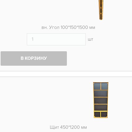
вн. Угол 100*150*1500 мм
шт
В КОРЗИНУ
Щит 450*1200 мм