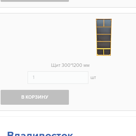
Щит 300*1200 мм
шт
В КОРЗИНУ
Владивосток