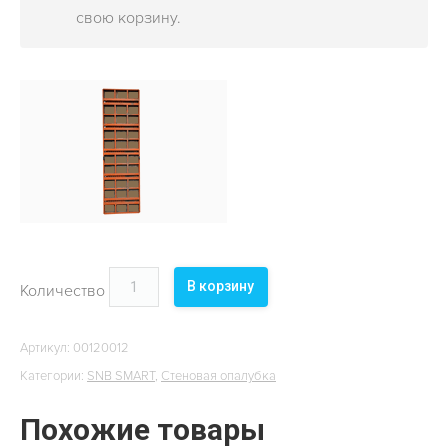
ОБЪЕКТЫ
свою корзину.
КОНТАКТЫ
В корзину
Количество
Артикул:
00120012
Категории:
SNB SMART
,
Стеновая опалубка
Похожие товары