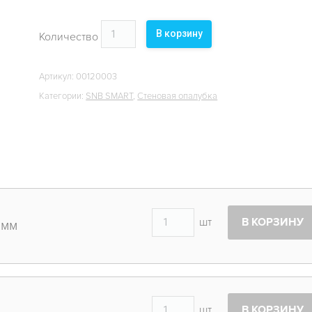
В корзину
Количество
Артикул:
00120003
Категории:
SNB SMART
,
Стеновая опалубка
шт
В КОРЗИНУ
 мм
шт
В КОРЗИНУ