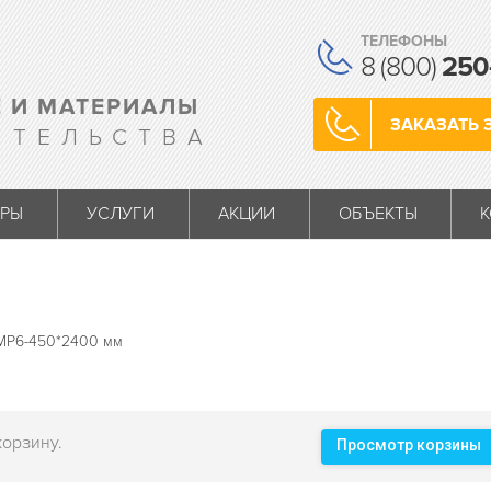
ТЕЛЕФОНЫ
8 (800)
250
 И МАТЕРИАЛЫ
ЗАКАЗАТЬ 
ИТЕЛЬСТВА
АРЫ
УСЛУГИ
АКЦИИ
ОБЪЕКТЫ
MP6-450*2400 мм
корзину.
Просмотр корзины