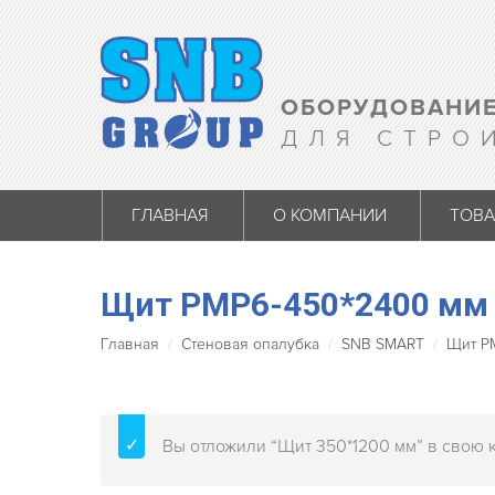
ОБОРУДОВАНИЕ
ДЛЯ СТРО
ГЛАВНАЯ
О КОМПАНИИ
ТОВ
Щит PMP6-450*2400 мм
Главная
Стеновая опалубка
SNB SMART
Щит P
Вы отложили “Щит 350*1200 мм” в свою 