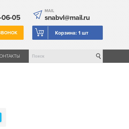
MAIL
-06-05
snabvl@mail.ru
Корзина:
1 шт
ЗВОНОК
КОНТАКТЫ