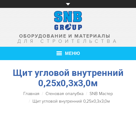
ОБОРУДОВАНИЕ И МАТЕРИАЛЫ
ДЛЯ СТРОИТЕЛЬСТВА
МЕНЮ
Щит угловой внутренний
ГЛАВНАЯ
0,25х0,3х3,0м
О КОМПАНИИ
Главная
Стеновая опалубка
SNB Мастер
ТОВАРЫ
Щит угловой внутренний 0,25х0,3х3,0м
УСЛУГИ
АКЦИИ