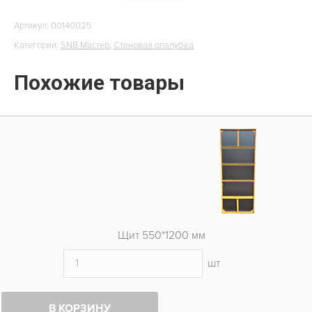
Артикул:
00140025
Категории:
SNB Мастер
,
Стеновая опалубка
Похожие товары
Щит 550*1200 мм
шт
В КОРЗИНУ