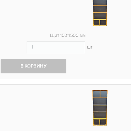
Щит 150*1500 мм
шт
В КОРЗИНУ