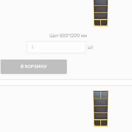
Щит 600*1200 мм
шт
В КОРЗИНУ