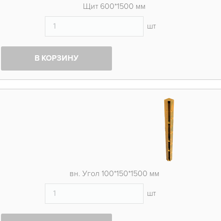
Щит 600*1500 мм
шт
В КОРЗИНУ
вн. Угол 100*150*1500 мм
шт