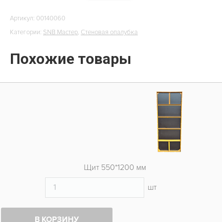
Артикул:
00140060
Категории:
SNB Мастер
,
Стеновая опалубка
Похожие товары
Щит 550*1200 мм
шт
В КОРЗИНУ