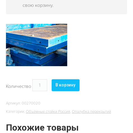
ОБЪЕКТЫ
свою корзину.
КОНТАКТЫ
В корзину
Количество
Артикул:
00270020
Категории:
Объёмные стойки Россия
,
Опалубка перекрытий
Похожие товары