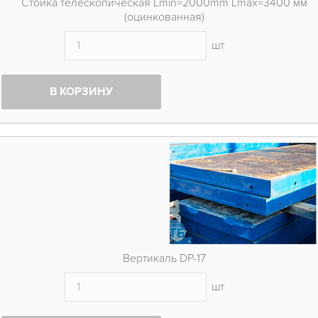
Стойка телескопическая Lmin=2000mm Lmax=3400 мм
(оцинкованная)
шт
В КОРЗИНУ
Вертикаль DP-17
шт