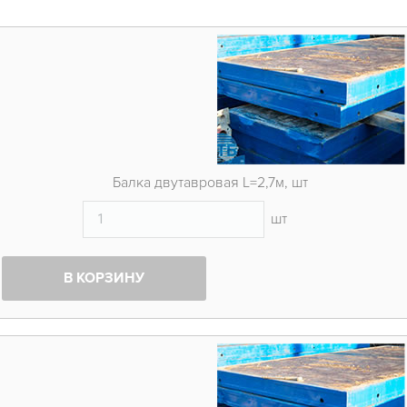
Балка двутавровая L=2,7м, шт
шт
В КОРЗИНУ