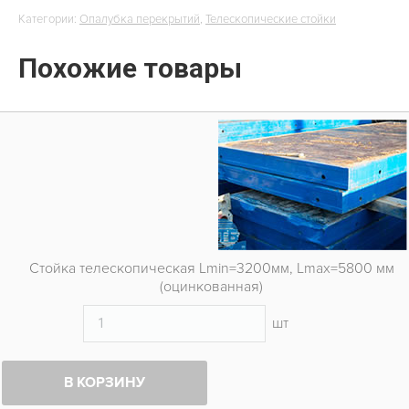
Категории:
Опалубка перекрытий
,
Телескопические стойки
Похожие товары
Стойка телескопическая Lmin=3200мм, Lmax=5800 мм
(оцинкованная)
шт
В КОРЗИНУ