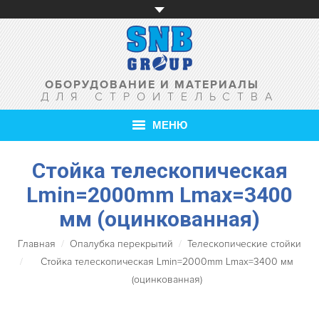
ОБОРУДОВАНИЕ И МАТЕРИАЛЫ
ДЛЯ СТРОИТЕЛЬСТВА
МЕНЮ
Стойка телескопическая
ГЛАВНАЯ
Lmin=2000mm Lmax=3400
О КОМПАНИИ
мм (оцинкованная)
ТОВАРЫ
Главная
Опалубка перекрытий
Телескопические стойки
УСЛУГИ
Стойка телескопическая Lmin=2000mm Lmax=3400 мм
(оцинкованная)
АКЦИИ