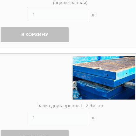
(оцинкованная)
шт
В КОРЗИНУ
Балка двутавровая L=2,4м, шт
шт