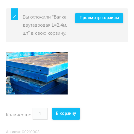
ОБЪЕКТЫ
КОНТАКТЫ
Вы отложили “Балка
Просмотр корзины
двутавровая L=2,4м,
шт” в свою корзину.
В корзину
Количество
Артикул:
00210003