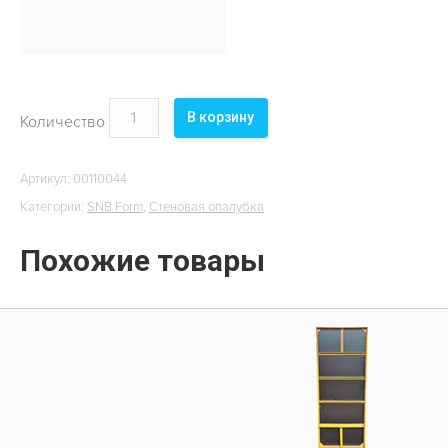
ОБЪЕКТЫ
КОНТАКТЫ
В корзину
Количество
Артикул:
00110044
Категории:
SNB Form
,
Стеновая опалубка
Похожие товары