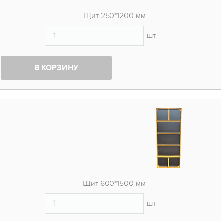
Щит 250*1200 мм
шт
В КОРЗИНУ
Щит 600*1500 мм
шт