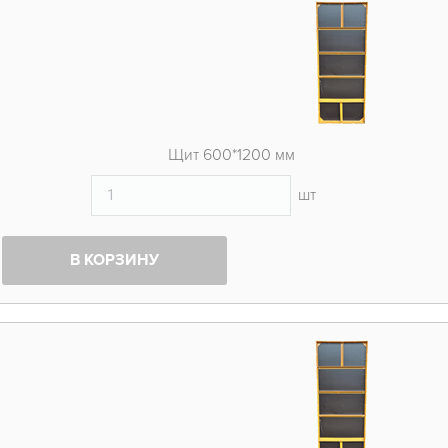
Щит 600*1200 мм
шт
В КОРЗИНУ