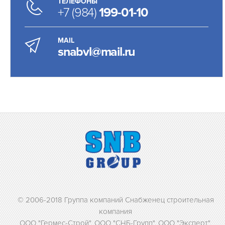
ТЕЛЕФОНЫ
+7 (984)
199-01-10
MAIL
snabvl@mail.ru
© 2006-2018 Группа компаний Снабженец строительная
компания
ООО "Гермес-Строй", ООО "СНБ-Групп", ООО "Эксперт",