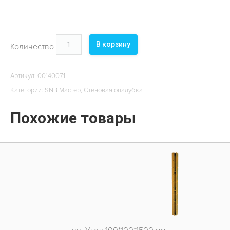
В корзину
Количество
Артикул:
00140071
Категории:
SNB Мастер
,
Стеновая опалубка
Похожие товары