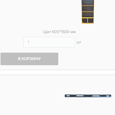
Щит 600*1500 мм
шт
В КОРЗИНУ