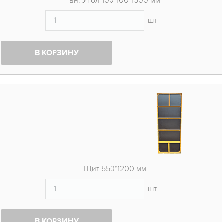
вн. Угол 100*100*1500 мм
шт
В КОРЗИНУ
Щит 550*1200 мм
шт
В КОРЗИНУ