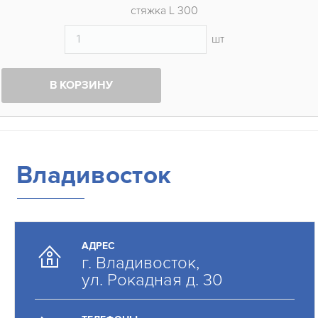
стяжка L 300
шт
В КОРЗИНУ
Владивосток
АДРЕС
г. Владивосток,
ул. Рокадная д. 30