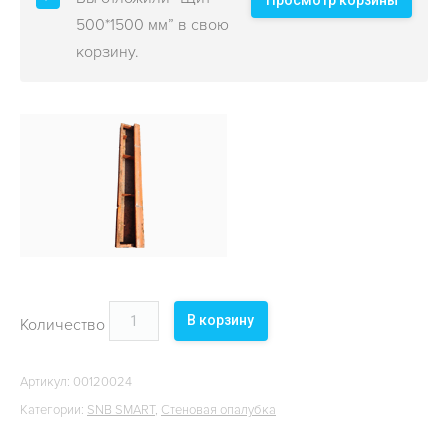
Просмотр корзины
ОБЪЕКТЫ
500*1500 мм” в свою
корзину.
КОНТАКТЫ
В корзину
Количество
Артикул:
00120024
Категории:
SNB SMART
,
Стеновая опалубка