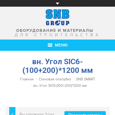
ОБОРУДОВАНИЕ И МАТЕРИАЛЫ
ДЛЯ СТРОИТЕЛЬСТВА
МЕНЮ
ГЛАВНАЯ
вн. Угол SIC6-
(100+200)*1200 мм
О КОМПАНИИ
Главная
Стеновая опалубка
SNB SMART
ТОВАРЫ
вн. Угол SIC6-(100+200)*1200 мм
УСЛУГИ
АКЦИИ
Вы отложили “Щит