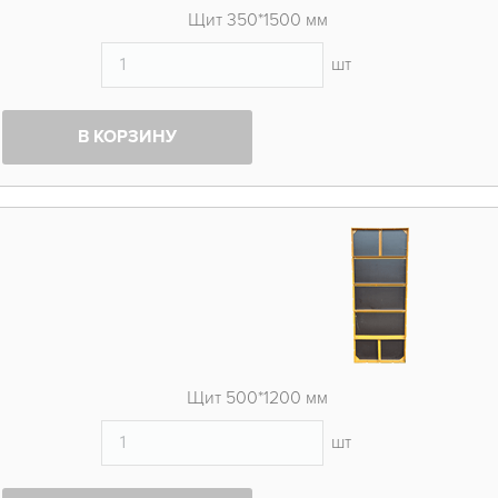
Щит 350*1500 мм
шт
В КОРЗИНУ
Щит 500*1200 мм
шт