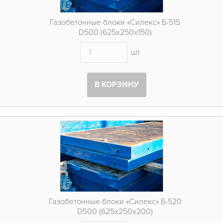
Газобетонные блоки «Силекс» Б-515
D500 (625х250х150)
шт
В КОРЗИНУ
Газобетонные блоки «Силекс» Б-520
D500 (625х250х200)