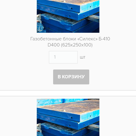
ОБЪЕКТЫ
КОНТАКТЫ
Газобетонные блоки «Силекс» Б-410
D400 (625х250х100)
шт
В КОРЗИНУ