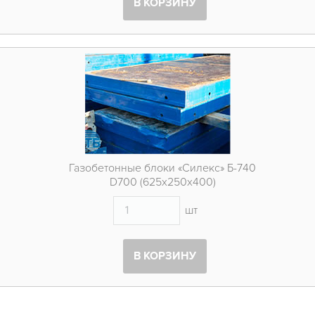
В КОРЗИНУ
Газобетонные блоки «Силекс» Б-740
D700 (625х250х400)
шт
В КОРЗИНУ