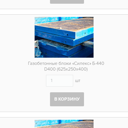
Газобетонные блоки «Силекс» Б-440
D400 (625х250х400)
шт
В КОРЗИНУ