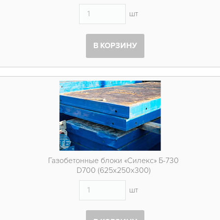
шт
В КОРЗИНУ
Газобетонные блоки «Силекс» Б-730
D700 (625х250х300)
шт