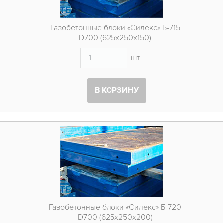
Газобетонные блоки «Силекс» Б-715
D700 (625х250х150)
шт
В КОРЗИНУ
Газобетонные блоки «Силекс» Б-720
D700 (625х250х200)