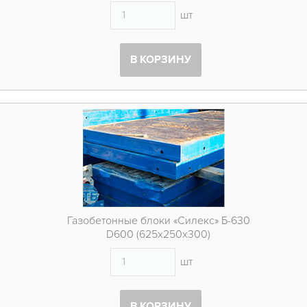
шт
В КОРЗИНУ
Газобетонные блоки «Силекс» Б-630
D600 (625х250х300)
шт
В КОРЗИНУ