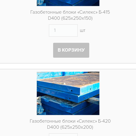
Газобетонные блоки «Силекс» Б-415
D400 (625х250х150)
шт
В КОРЗИНУ
Газобетонные блоки «Силекс» Б-420
D400 (625х250х200)