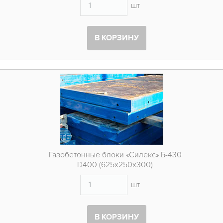
шт
В КОРЗИНУ
Газобетонные блоки «Силекс» Б-430
D400 (625х250х300)
шт
В КОРЗИНУ