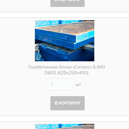
Газобетонные блоки «Силекс» Б-640
D600 (625х250х400)
шт
В КОРЗИНУ