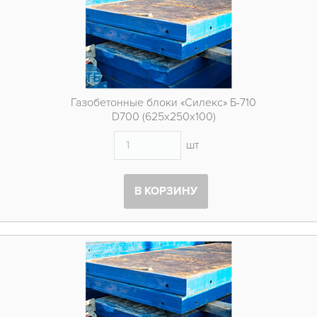
Газобетонные блоки «Силекс» Б-710
D700 (625х250х100)
шт
В КОРЗИНУ