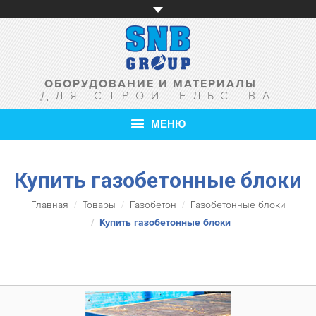
ОБОРУДОВАНИЕ И МАТЕРИАЛЫ
ДЛЯ СТРОИТЕЛЬСТВА
МЕНЮ
ГЛАВНАЯ
Купить газобетонные блоки
О КОМПАНИИ
Вы здесь:
Главная
Товары
Газобетон
Газобетонные блоки
Купить газобетонные блоки
ТОВАРЫ
УСЛУГИ
АКЦИИ