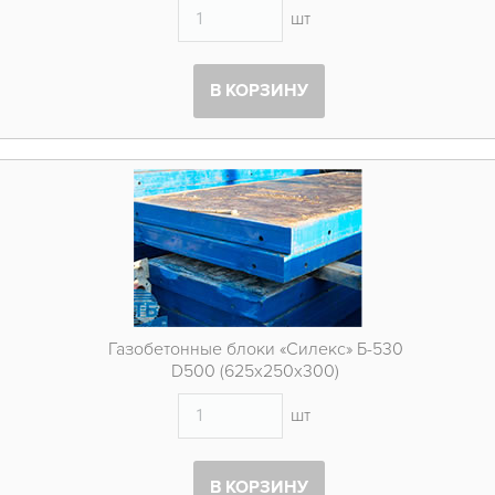
шт
В КОРЗИНУ
Газобетонные блоки «Силекс» Б-530
D500 (625х250х300)
шт
В КОРЗИНУ