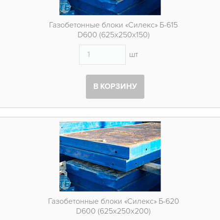
Газобетонные блоки «Силекс» Б-615
D600 (625х250х150)
шт
В КОРЗИНУ
Газобетонные блоки «Силекс» Б-620
D600 (625х250х200)