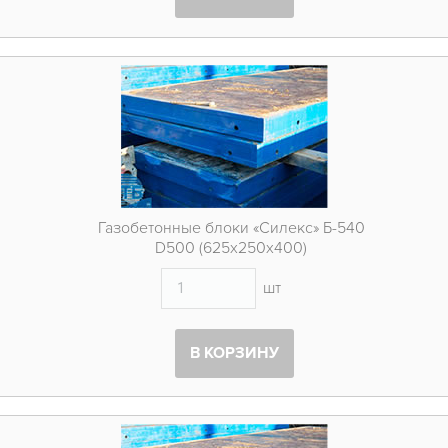
Газобетонные блоки «Силекс» Б-540
D500 (625х250х400)
шт
В КОРЗИНУ