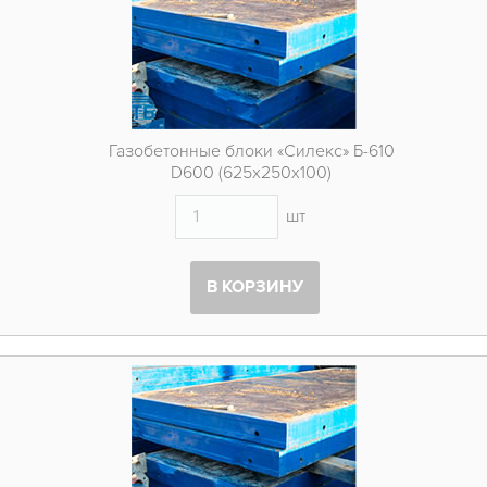
Газобетонные блоки «Силекс» Б-610
D600 (625х250х100)
шт
В КОРЗИНУ