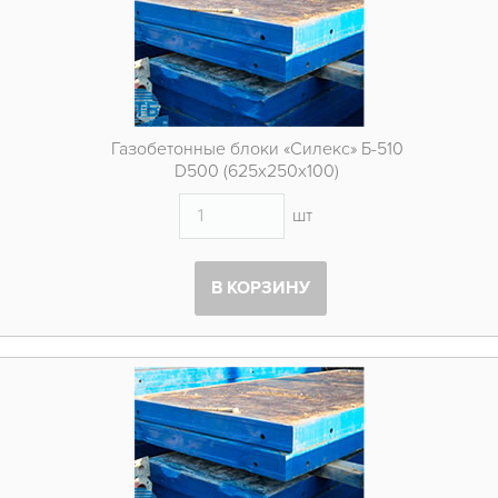
Газобетонные блоки «Силекс» Б-510
D500 (625х250х100)
шт
В КОРЗИНУ