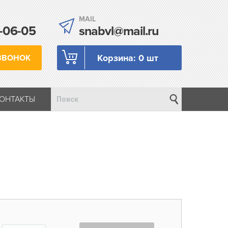
MAIL
-06-05
snabvl@mail.ru
Корзина:
0 шт
ЗВОНОК
КОНТАКТЫ