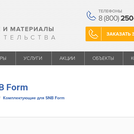
ТЕЛЕФОНЫ
8 (800)
250
 И МАТЕРИАЛЫ
ЗАКАЗАТЬ 
ИТЕЛЬСТВА
АРЫ
УСЛУГИ
АКЦИИ
ОБЪЕКТЫ
B Form
Комплектующие для SNB Form