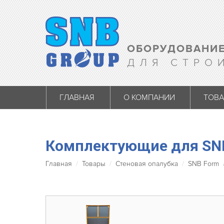
ОБОРУДОВАНИЕ
ДЛЯ СТРО
ГЛАВНАЯ
О КОМПАНИИ
ТОВ
Комплектующие для SN
Вы здесь:
Главная
Товары
Стеновая опалубка
SNB Form