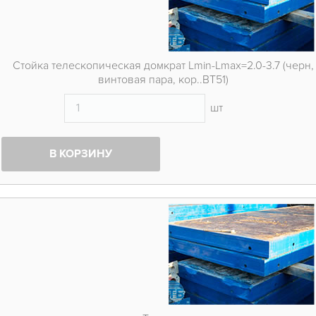
Стойка телескопическая домкрат Lmin-Lmax=2.0-3.7 (черн,
винтовая пара, кор..ВТ51)
шт
В КОРЗИНУ