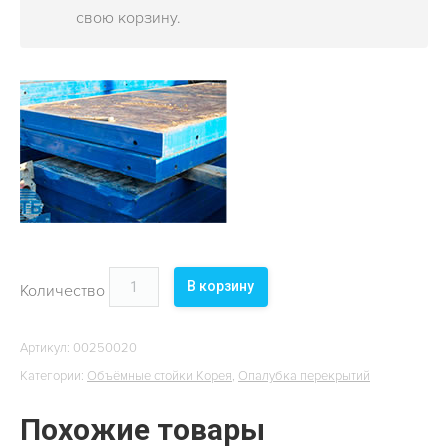
ОБЪЕКТЫ
свою корзину.
КОНТАКТЫ
В корзину
Количество
Артикул:
00250020
Категории:
Объёмные стойки Корея
,
Опалубка перекрытий
Похожие товары