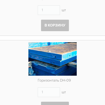
шт
В КОРЗИНУ
Горизонталь DH-09
шт