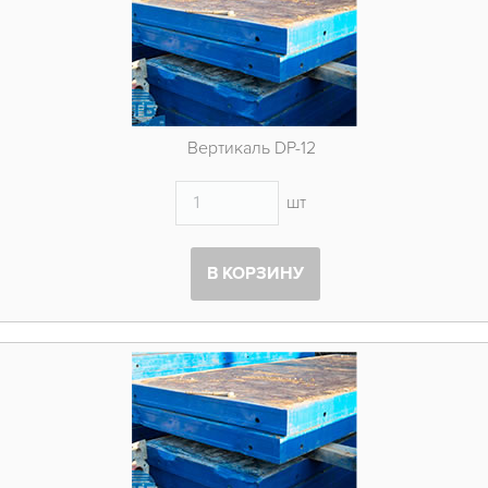
Вертикаль DP-12
шт
В КОРЗИНУ