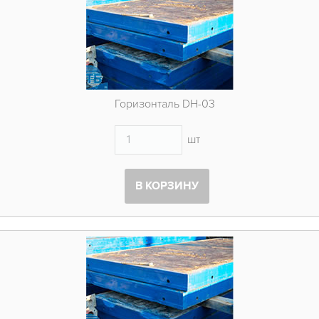
Горизонталь DH-03
шт
В КОРЗИНУ