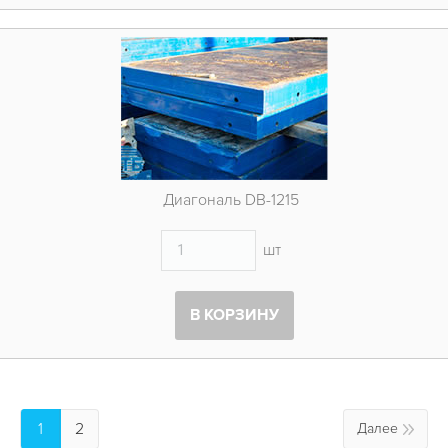
Диагональ DB-1215
шт
В КОРЗИНУ
1
2
Далее