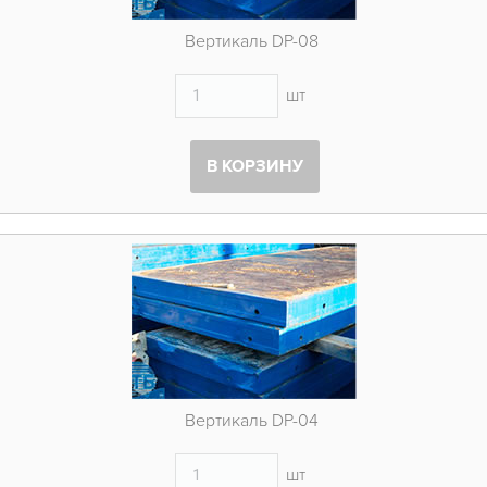
Вертикаль DP-08
шт
В КОРЗИНУ
Вертикаль DP-04
шт