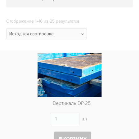
ОБЪЕКТЫ
КОНТАКТЫ
Отображение 1–16 из 25 результатов
Исходная сортировка
Вертикаль DP-25
шт