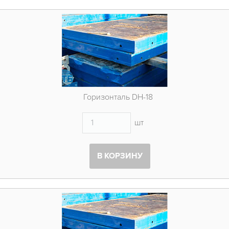
Горизонталь DH-18
шт
В КОРЗИНУ