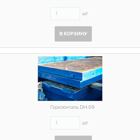
шт
В КОРЗИНУ
Горизонталь DH-09
шт