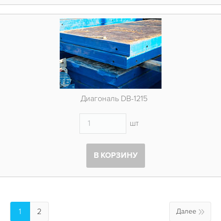
Диагональ DB-1215
шт
В КОРЗИНУ
1
2
Далее