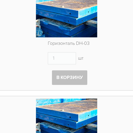
Горизонталь DH-03
шт
В КОРЗИНУ