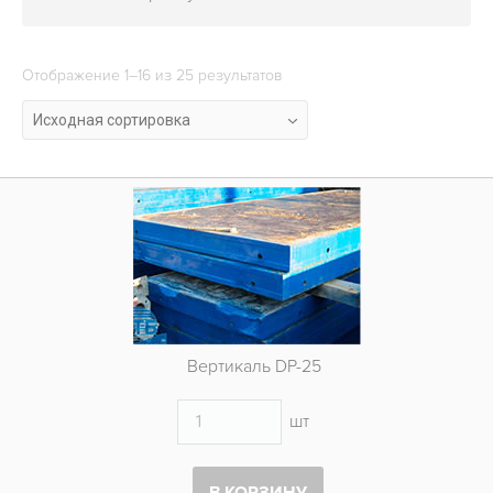
ОБЪЕКТЫ
КОНТАКТЫ
Отображение 1–16 из 25 результатов
Исходная сортировка
Вертикаль DP-25
шт