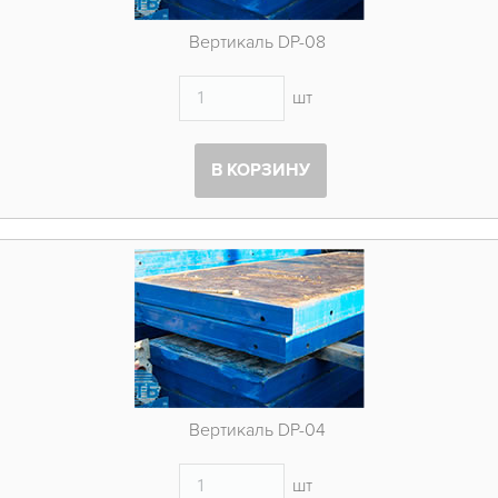
Вертикаль DP-08
шт
В КОРЗИНУ
Вертикаль DP-04
шт