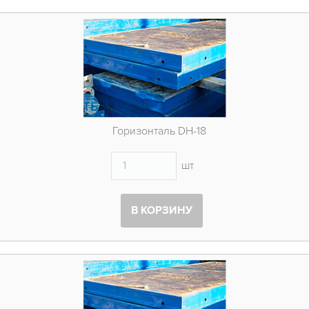
Горизонталь DH-18
шт
В КОРЗИНУ