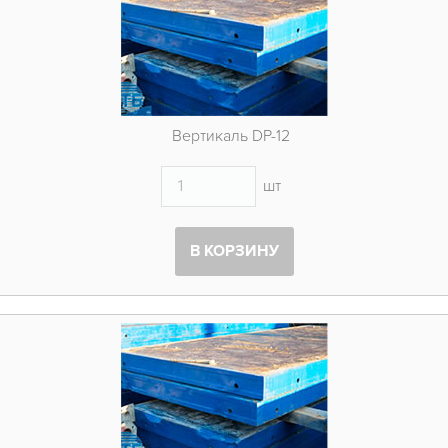
Вертикаль DP-12
шт
В КОРЗИНУ