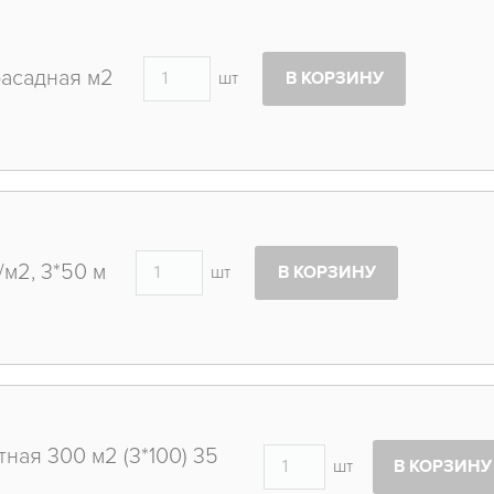
фасадная м2
шт
В КОРЗИНУ
/м2, 3*50 м
шт
В КОРЗИНУ
ная 300 м2 (3*100) 35
шт
В КОРЗИНУ