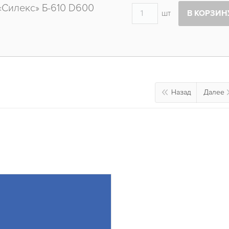
«Силекс» Б-610 D600
шт
В КОРЗИН
Назад
Далее