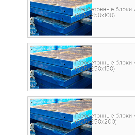
Газобетонные блоки 
(625х250х100)
Газобетонные блоки 
(625х250х150)
Газобетонные блоки 
(625х250х200)