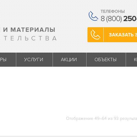
ТЕЛЕФОНЫ
8 (800)
250
 И МАТЕРИАЛЫ
ЗАКАЗАТЬ 
ИТЕЛЬСТВА
АРЫ
УСЛУГИ
АКЦИИ
ОБЪЕКТЫ
Отображение 49–64 из 93 результа