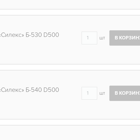
«Силекс» Б-530 D500
шт
В КОРЗИН
«Силекс» Б-540 D500
шт
В КОРЗИН