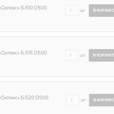
«Силекс» Б-510 D500
шт
В КОРЗИН
«Силекс» Б-515 D500
шт
В КОРЗИН
«Силекс» Б-520 D500
шт
В КОРЗИН