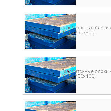
Газобетонные блоки 
(625х250х300)
Газобетонные блоки 
(625х250х400)