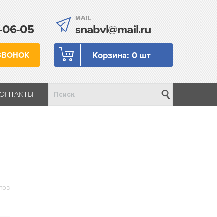
MAIL
-06-05
snabvl@mail.ru
Корзина:
0 шт
ЗВОНОК
КОНТАКТЫ
тов