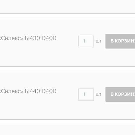
«Силекс» Б-430 D400
шт
В КОРЗИН
«Силекс» Б-440 D400
шт
В КОРЗИН