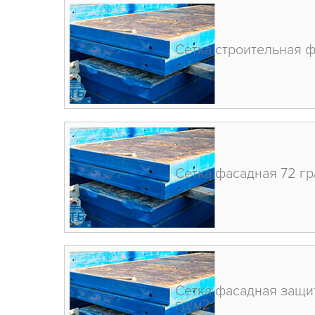
Сетка строительная 
Сетка фасадная 72 гр
Сетка фасадная защит
гр/м2