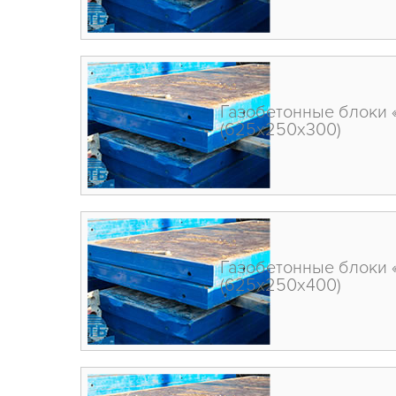
Газобетонные блоки 
(625х250х300)
Газобетонные блоки 
(625х250х400)