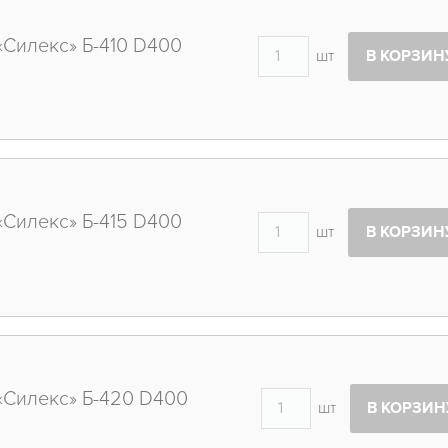
«Силекс» Б-410 D400
шт
В КОРЗИН
«Силекс» Б-415 D400
шт
В КОРЗИН
«Силекс» Б-420 D400
шт
В КОРЗИН