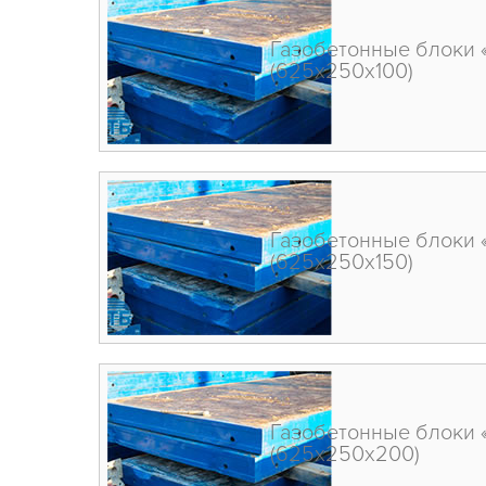
Газобетонные блоки 
(625х250х100)
Газобетонные блоки 
(625х250х150)
Газобетонные блоки 
(625х250х200)