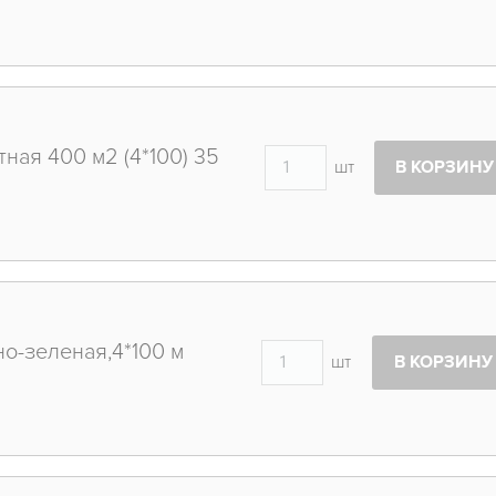
ная 400 м2 (4*100) 35
шт
В КОРЗИНУ
но-зеленая,4*100 м
шт
В КОРЗИНУ