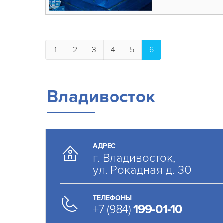
1
2
3
4
5
6
Владивосток
АДРЕС
г. Владивосток,
ул. Рокадная д. 30
ТЕЛЕФОНЫ
+7 (984)
199-01-10