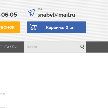
MAIL
-06-05
snabvl@mail.ru
Корзина:
0 шт
ЗВОНОК
КОНТАКТЫ
атов