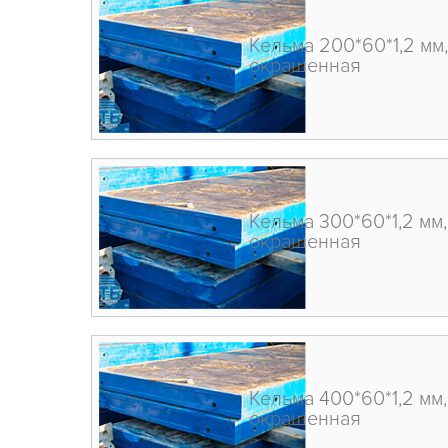
Кельма 200*60*1,2 мм,
окрашенная
Кельма 300*60*1,2 мм,
окрашенная
Кельма 400*60*1,2 мм,
окрашенная