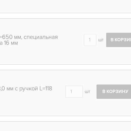
=650 мм, специальная
шт
В КОРЗИ
а 16 мм
0 мм с ручкой L=118
шт
В КОРЗИНУ