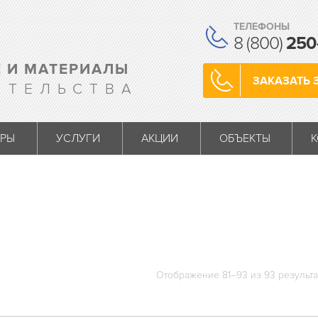
ТЕЛЕФОНЫ
8 (800)
250
 И МАТЕРИАЛЫ
ЗАКАЗАТЬ 
ИТЕЛЬСТВА
АРЫ
УСЛУГИ
АКЦИИ
ОБЪЕКТЫ
Отображение 81–93 из 93 результ